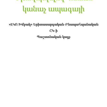
կանաչ ապագայի
«ԷԿՈ Խմբակ» Երիտասարդական-Բնապահպանական
ՀԿ-ի
Պաշտոնական կայք